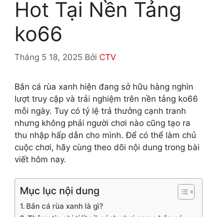
Hot Tại Nền Tảng
ko66
Tháng 5 18, 2025
Bởi
CTV
Bắn cá rùa xanh hiện đang sở hữu hàng nghìn
lượt truy cập và trải nghiệm trên nền tảng ko66
mỗi ngày. Tuy có tỷ lệ trả thưởng cạnh tranh
nhưng không phải người chơi nào cũng tạo ra
thu nhập hấp dẫn cho mình. Để có thể làm chủ
cuộc chơi, hãy cùng theo dõi nội dung trong bài
viết hôm nay.
Mục lục nội dung
Bắn cá rùa xanh là gì?