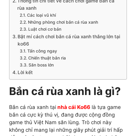
Thông tin chi tiết về cách chơi game bắn cá
rùa xanh
Các loại vũ khí
Những phòng chơi bắn cá rùa xanh
Luật chơi cơ bản
Bật mí cách chơi bắn cá rùa xanh thắng lớn tại
ko66
Tấn công ngay
Chiến thuật bắn ria
Săn boss lớn
Lời kết
Bắn cá rùa xanh là gì?
Bắn cá rùa xanh tại
nhà cái Ko66
là tựa game
bắn cá cực kỳ thú vị, đang được cộng đồng
game thủ Việt Nam săn lùng. Trò chơi này
không chỉ mang lại những giây phút giải trí hấp