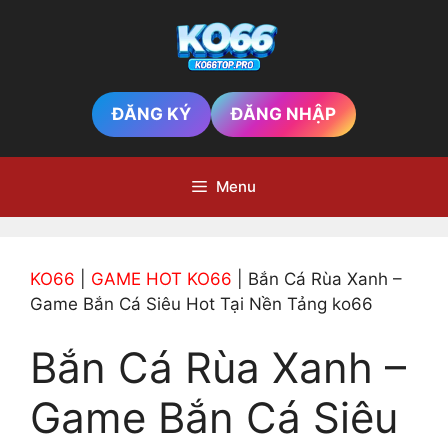
Chuyển
đến
nội
dung
ĐĂNG KÝ
ĐĂNG NHẬP
Menu
KO66
|
GAME HOT KO66
|
Bắn Cá Rùa Xanh –
Game Bắn Cá Siêu Hot Tại Nền Tảng ko66
Bắn Cá Rùa Xanh –
Game Bắn Cá Siêu