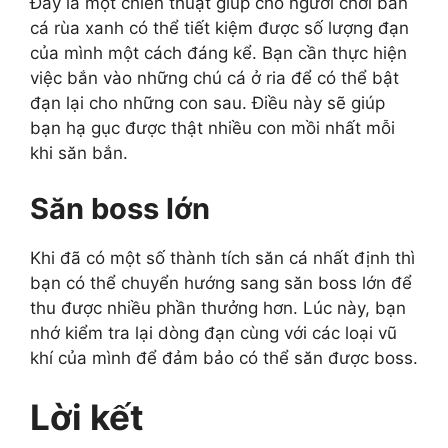
Đây là một chiến thuật giúp cho người chơi bắn
cá rùa xanh có thể tiết kiệm được số lượng đạn
của mình một cách đáng kể. Bạn cần thực hiện
việc bắn vào những chú cá ở ria để có thể bật
đạn lại cho những con sau. Điều này sẽ giúp
bạn hạ gục được thật nhiều con mồi nhất mỗi
khi săn bắn.
Săn boss lớn
Khi đã có một số thành tích săn cá nhất định thì
bạn có thể chuyển hướng sang săn boss lớn để
thu được nhiều phần thưởng hơn. Lúc này, bạn
nhớ kiểm tra lại dòng đạn cùng với các loại vũ
khí của mình để đảm bảo có thể săn được boss.
Lời kết