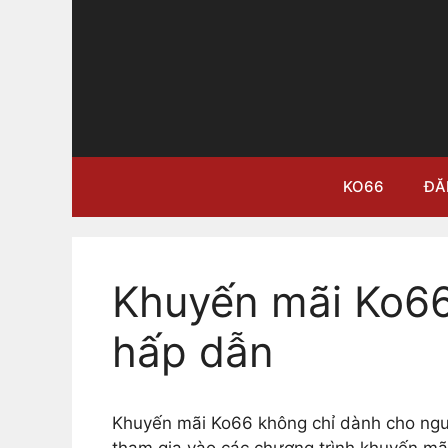
Chuyển
đến
nội
dung
KO66
ĐĂ
Khuyến mãi Ko66 
hấp dẫn
Khuyến mãi Ko66 không chỉ dành cho ngườ