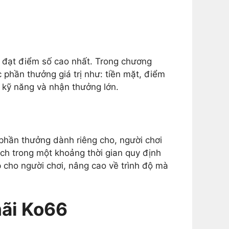
.
i đạt điểm số cao nhất. Trong chương
 phần thưởng giá trị như: tiền mặt, điểm
n kỹ năng và nhận thưởng lớn.
phần thưởng dành riêng cho, người chơi
ách trong một khoảng thời gian quy định
 cho người chơi, nâng cao về trình độ mà
mãi Ko66