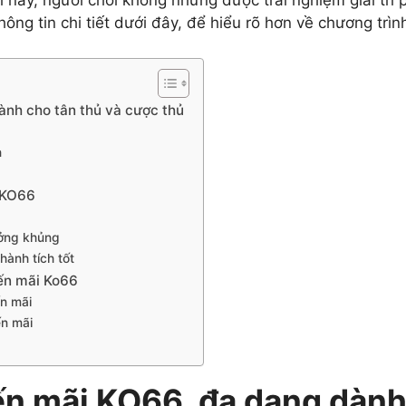
 này, người chơi không những được trải nghiệm giải trí
ng tin chi tiết dưới đây, để hiểu rõ hơn về chương trì
ành cho tân thủ và cược thủ
n
i KO66
ưởng khủng
hành tích tốt
yến mãi Ko66
ến mãi
ến mãi
n mãi KO66, đa dạng dành 