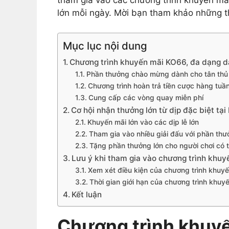
tham gia vào các chương trình khuyến mãi
lớn mỗi ngày. Mời bạn tham khảo những thô
Mục lục nội dung
Chương trình khuyến mãi KO66, đa dạng d
Phần thưởng chào mừng dành cho tân thủ
Chương trình hoàn trả tiền cược hàng tuầ
Cung cấp các vòng quay miễn phí
Cơ hội nhận thưởng lớn từ dịp đặc biệt tạ
Khuyến mãi lớn vào các dịp lễ lớn
Tham gia vào nhiều giải đấu với phần th
Tặng phần thưởng lớn cho người chơi có t
Lưu ý khi tham gia vào chương trình khu
Xem xét điều kiện của chương trình khuy
Thời gian giới hạn của chương trình khuy
Kết luận
Chương trình khuyế