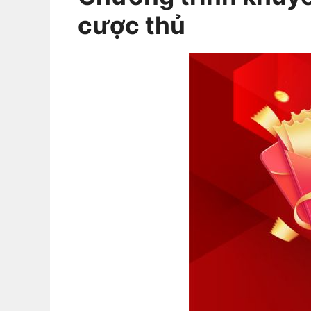
cược thủ