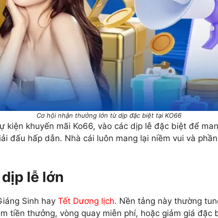
Cơ hội nhận thưởng lớn từ dịp đặc biệt tại KO66
ự kiện khuyến mãi Ko66, vào các dịp lễ đặc biệt để man
giải đấu hấp dẫn. Nhà cái luôn mang lại niềm vui và phần
dịp lễ lớn
 Giáng Sinh hay
Tết Dương lịch
. Nền tảng này thường tun
êm tiền thưởng, vòng quay miễn phí, hoặc giảm giá đặc b