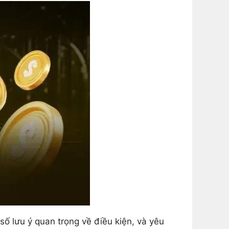
ố lưu ý quan trọng về điều kiện, và yêu