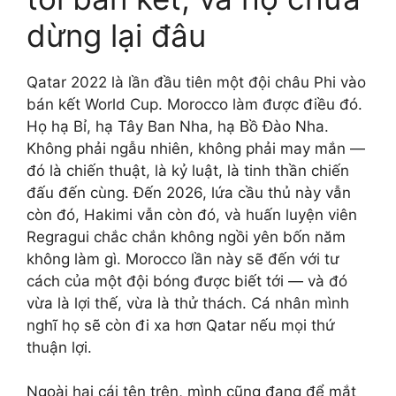
dừng lại đâu
Qatar 2022 là lần đầu tiên một đội châu Phi vào
bán kết World Cup. Morocco làm được điều đó.
Họ hạ Bỉ, hạ Tây Ban Nha, hạ Bồ Đào Nha.
Không phải ngẫu nhiên, không phải may mắn —
đó là chiến thuật, là kỷ luật, là tinh thần chiến
đấu đến cùng. Đến 2026, lứa cầu thủ này vẫn
còn đó, Hakimi vẫn còn đó, và huấn luyện viên
Regragui chắc chắn không ngồi yên bốn năm
không làm gì. Morocco lần này sẽ đến với tư
cách của một đội bóng được biết tới — và đó
vừa là lợi thế, vừa là thử thách. Cá nhân mình
nghĩ họ sẽ còn đi xa hơn Qatar nếu mọi thứ
thuận lợi.
Ngoài hai cái tên trên, mình cũng đang để mắt