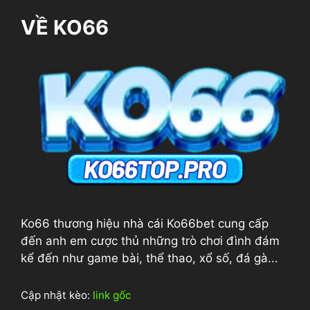
VỀ KO66
Ko66 thương hiệu nhà cái Ko66bet cung cấp
đến anh em cược thủ những trò chơi đình đám
kể đến như game bài, thể thao, xổ số, đá gà...
Cập nhật kèo:
link gốc