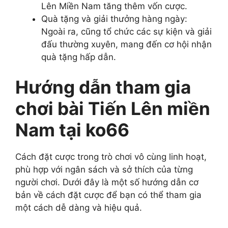
Lên Miền Nam tăng thêm vốn cược.
Quà tặng và giải thưởng hàng ngày:
Ngoài ra, cũng tổ chức các sự kiện và giải
đấu thường xuyên, mang đến cơ hội nhận
quà tặng hấp dẫn.
Hướng dẫn tham gia
chơi bài Tiến Lên miền
Nam tại ko66
Cách đặt cược trong trò chơi vô cùng linh hoạt,
phù hợp với ngân sách và sở thích của từng
người chơi. Dưới đây là một số hướng dẫn cơ
bản về cách đặt cược để bạn có thể tham gia
một cách dễ dàng và hiệu quả.