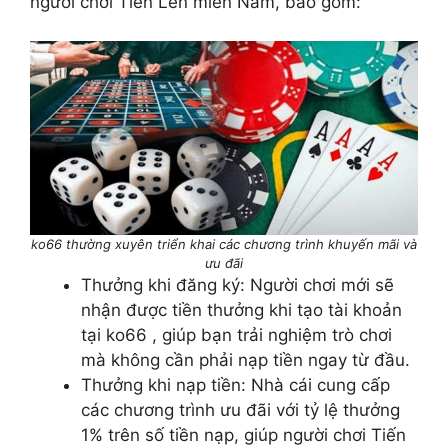
người chơi Tiến Lên miền Nam, bao gồm:
ko66 thường xuyên triển khai các chương trình khuyến mãi và
ưu đãi
Thưởng khi đăng ký: Người chơi mới sẽ
nhận được tiền thưởng khi tạo tài khoản
tại ko66 , giúp bạn trải nghiệm trò chơi
mà không cần phải nạp tiền ngay từ đầu.
Thưởng khi nạp tiền: Nhà cái cung cấp
các chương trình ưu đãi với tỷ lệ thưởng
1% trên số tiền nạp, giúp người chơi Tiến