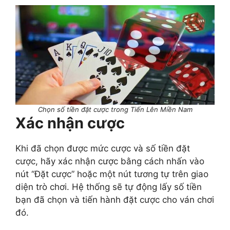
Chọn số tiền đặt cược trong Tiến Lên Miền Nam
Xác nhận cược
Khi đã chọn được mức cược và số tiền đặt
cược, hãy xác nhận cược bằng cách nhấn vào
nút “Đặt cược” hoặc một nút tương tự trên giao
diện trò chơi. Hệ thống sẽ tự động lấy số tiền
bạn đã chọn và tiến hành đặt cược cho ván chơi
đó.