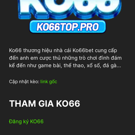
Ko66 thương hiệu nhà cái Ko66bet cung cấp
đến anh em cược thủ những trò chơi đình đám
kể đến như game bài, thể thao, xổ số, đá gà...
Cập nhật kèo:
link gốc
THAM GIA KO66
Đăng ký KO66