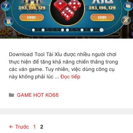
Download Tool Tài Xỉu được nhiều người chơi
thực hiện để tăng khả năng chiến thắng trong
các ván game. Tuy nhiên, việc dùng công cụ
này không phải lúc …
Đọc tiếp
Danh
GAME HOT KO66
mục
Trang
Trang
←
Trước
1
2