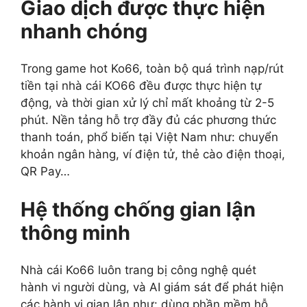
Giao dịch được thực hiện
nhanh chóng
Trong game hot Ko66, toàn bộ quá trình nạp/rút
tiền tại nhà cái KO66 đều được thực hiện tự
động, và thời gian xử lý chỉ mất khoảng từ 2-5
phút. Nền tảng hỗ trợ đầy đủ các phương thức
thanh toán, phổ biến tại Việt Nam như: chuyển
khoản ngân hàng, ví điện tử, thẻ cào điện thoại,
QR Pay…
Hệ thống chống gian lận
thông minh
Nhà cái Ko66 luôn trang bị công nghệ quét
hành vi người dùng, và AI giám sát để phát hiện
các hành vi gian lận như: dùng phần mềm hỗ