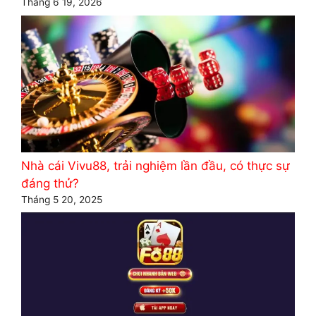
Tháng 6 19, 2026
Nhà cái Vivu88, trải nghiệm lần đầu, có thực sự
đáng thử?
Tháng 5 20, 2025