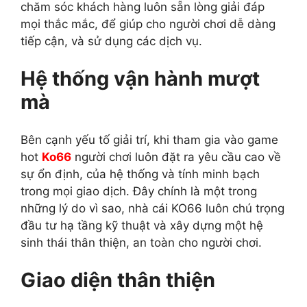
chăm sóc khách hàng luôn sẵn lòng giải đáp
mọi thắc mắc, để giúp cho người chơi dễ dàng
tiếp cận, và sử dụng các dịch vụ.
Hệ thống vận hành mượt
mà
Bên cạnh yếu tố giải trí, khi tham gia vào game
hot
Ko66
người chơi luôn đặt ra yêu cầu cao về
sự ổn định, của hệ thống và tính minh bạch
trong mọi giao dịch. Đây chính là một trong
những lý do vì sao, nhà cái KO66 luôn chú trọng
đầu tư hạ tầng kỹ thuật và xây dựng một hệ
sinh thái thân thiện, an toàn cho người chơi.
Giao diện thân thiện