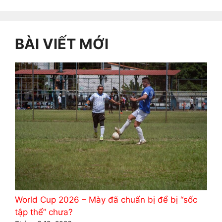
BÀI VIẾT MỚI
World Cup 2026 – Mày đã chuẩn bị để bị “sốc
tập thể” chưa?