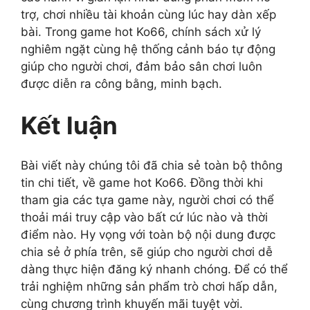
trợ, chơi nhiều tài khoản cùng lúc hay dàn xếp
bài. Trong game hot Ko66, chính sách xử lý
nghiêm ngặt cùng hệ thống cảnh báo tự động
giúp cho người chơi, đảm bảo sân chơi luôn
được diễn ra công bằng, minh bạch.
Kết luận
Bài viết này chúng tôi đã chia sẻ toàn bộ thông
tin chi tiết, về game hot Ko66. Đồng thời khi
tham gia các tựa game này, người chơi có thể
thoải mái truy cập vào bất cứ lúc nào và thời
điểm nào. Hy vọng với toàn bộ nội dung được
chia sẻ ở phía trên, sẽ giúp cho người chơi dễ
dàng thực hiện đăng ký nhanh chóng. Để có thể
trải nghiệm những sản phẩm trò chơi hấp dẫn,
cùng chương trình khuyến mãi tuyệt vời.