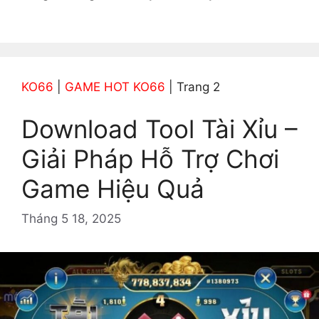
KO66
|
GAME HOT KO66
|
Trang 2
Download Tool Tài Xỉu –
Giải Pháp Hỗ Trợ Chơi
Game Hiệu Quả
Tháng 5 18, 2025